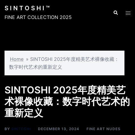
Skip
S I N T O S H I ™
to
Search
Tog
FINE ART COLLECTION 2025
content
men
Home
»
SINTOSHI 2025年度精美艺术裸像收藏：
数字时代艺术的重新定义
EXCLUSIVE CONTENT
SINTOSHI 2025年度精美艺
术裸像收藏：数字时代艺术的
重新定义
BY
SINTOSHI
DECEMBER 13, 2024
FINE ART NUDES