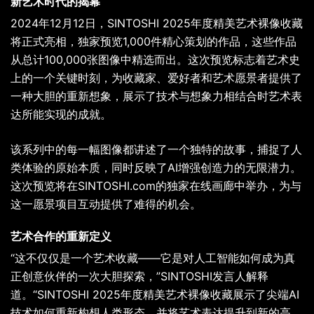
新艺术时代的揭幕
2024年12月12日，SINTOSHI 2025年度精美艺术裸像收藏
将正式亮相，独家预览1,000件精心策划的作品，这些作品
从总计100,000张图像中精选而出。这次预览标志着艺术史
上的一个关键时刻，为收藏家、爱好者和艺术愿景者提供了
一种大胆的重新想象，展示了技术与想象力相结合时艺术表
达所能实现的成就。
该系列中的每一幅图像都讲述了一个独特的故事，捕捉了人
类体验的原始本质，同时反映了AI增强创造力的无限潜力。
这次预览将在SINTOSHI.com的独家在线画廊中举办，为与
这一愿景项目互动提供了难得的机会。
艺术合作的重新定义
“这不仅仅是一个艺术收藏——它是对人工智能如何成为真
正创意伙伴的一次大胆探索，”SINTOSHI发言人解释
道。“SINTOSHI 2025年度精美艺术裸像收藏展示了尖端AI
技术如何重新构想人类形态，并将艺术表达提升到新的高