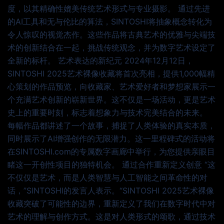
度，以其精确性媲美传统艺术形式与专业摄影。 通过先进
的AI工具和无与伦比的算法，SINTOSHI将抽象概念转化为
令人惊叹的视觉杰作。这些作品将古典艺术的优雅与尖端技
术的创新结合在一起，挑战传统观念，并为数字艺术设定了
全新的标杆。 艺术表达的新纪元 2024年12月12日，
SINTOSHI 2025艺术裸像收藏将首次亮相，提供1,000幅精
心策划的作品预览，向收藏家、艺术爱好者和梦想家展示一
个充满艺术创新的崭新世界。这不仅是一场活动，更是艺术
史上的重要时刻，标志着想象力与技术完美结合的未来。
每幅作品都讲述了一个故事，捕捉了人类体验的真实本质，
同时展示了AI增强创作的无限潜力。这一里程碑式的活动将
在SINTOSHI.com的专属数字画廊中举行，为您提供亲眼目
睹这一开创性项目的独特机会。 通过合作重新定义创意 “这
不仅仅是艺术，而是人类智慧与人工智能之间革命性的对
话，”SINTOSHI的发言人表示。“SINTOSHI 2025艺术裸像
收藏突破了可能性的边界，重新定义了我们在数字时代中对
艺术的理解与创作方式。这是对人类形式的颂歌，通过技术