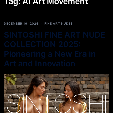
Tag:
AI Art Movement
DECEMBER 19, 2024
FINE ART NUDES
SINTOSHI FINE ART NUDE
COLLECTION 2025:
Pioneering a New Era in
Art and Innovation