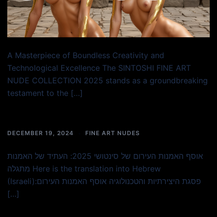
A Masterpiece of Boundless Creativity and
Technological Excellence The SINTOSHI FINE ART
NUDE COLLECTION 2025 stands as a groundbreaking
testament to the […]
DECEMBER 19, 2024
FINE ART NUDES
אוסף האמנות העירום של סינטושי 2025: העתיד של האמנות
מתגלה Here is the translation into Hebrew
(Israeli):פסגת היצירתיות והטכנולוגיה אוסף האמנות העירום
[…]