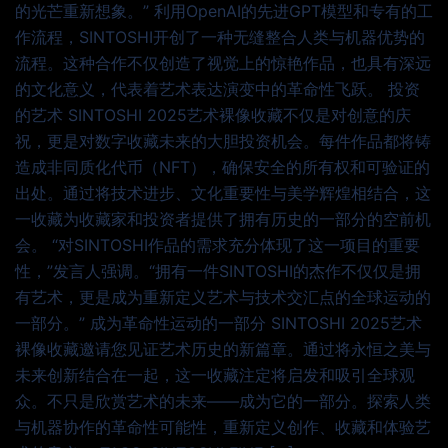
的光芒重新想象。” 利用OpenAI的先进GPT模型和专有的工
作流程，SINTOSHI开创了一种无缝整合人类与机器优势的
流程。这种合作不仅创造了视觉上的惊艳作品，也具有深远
的文化意义，代表着艺术表达演变中的革命性飞跃。 投资
的艺术 SINTOSHI 2025艺术裸像收藏不仅是对创意的庆
祝，更是对数字收藏未来的大胆投资机会。每件作品都将铸
造成非同质化代币（NFT），确保安全的所有权和可验证的
出处。通过将技术进步、文化重要性与美学辉煌相结合，这
一收藏为收藏家和投资者提供了拥有历史的一部分的空前机
会。 “对SINTOSHI作品的需求充分体现了这一项目的重要
性，”发言人强调。“拥有一件SINTOSHI的杰作不仅仅是拥
有艺术，更是成为重新定义艺术与技术交汇点的全球运动的
一部分。” 成为革命性运动的一部分 SINTOSHI 2025艺术
裸像收藏邀请您见证艺术历史的新篇章。通过将永恒之美与
未来创新结合在一起，这一收藏注定将启发和吸引全球观
众。不只是欣赏艺术的未来——成为它的一部分。探索人类
与机器协作的革命性可能性，重新定义创作、收藏和体验艺