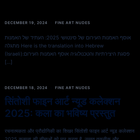
DECEMBER 19, 2024
FINE ART NUDES
אוסף האמנות העירום של סינטושי 2025: העתיד של האמנות
מתגלה Here is the translation into Hebrew
(Israeli):פסגת היצירתיות והטכנולוגיה אוסף האמנות העירום
[…]
DECEMBER 18, 2024
FINE ART NUDES
सिंतोशी फाइन आर्ट न्यूड कलेक्शन
2025: कला का भविष्य प्रस्तुत
रचनात्मकता और प्रौद्योगिकी का शिखर सिंतोशी फाइन आर्ट न्यूड कलेक्शन
2025 कल्पना की सीमाओं को पार करता है, उन्नत तकनीक और