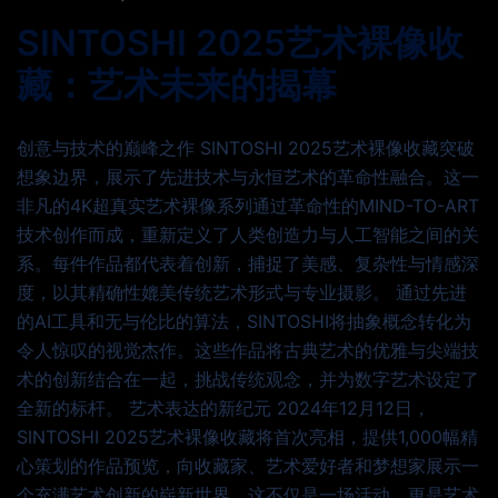
SINTOSHI 2025艺术裸像收
藏：艺术未来的揭幕
创意与技术的巅峰之作 SINTOSHI 2025艺术裸像收藏突破
想象边界，展示了先进技术与永恒艺术的革命性融合。这一
非凡的4K超真实艺术裸像系列通过革命性的MIND-TO-ART
技术创作而成，重新定义了人类创造力与人工智能之间的关
系。每件作品都代表着创新，捕捉了美感、复杂性与情感深
度，以其精确性媲美传统艺术形式与专业摄影。 通过先进
的AI工具和无与伦比的算法，SINTOSHI将抽象概念转化为
令人惊叹的视觉杰作。这些作品将古典艺术的优雅与尖端技
术的创新结合在一起，挑战传统观念，并为数字艺术设定了
全新的标杆。 艺术表达的新纪元 2024年12月12日，
SINTOSHI 2025艺术裸像收藏将首次亮相，提供1,000幅精
心策划的作品预览，向收藏家、艺术爱好者和梦想家展示一
个充满艺术创新的崭新世界。这不仅是一场活动，更是艺术