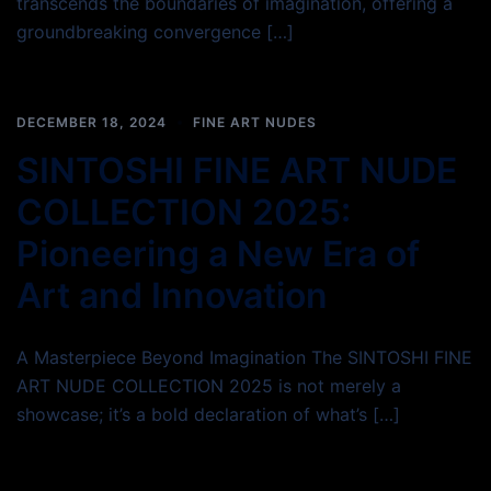
transcends the boundaries of imagination, offering a
groundbreaking convergence […]
DECEMBER 18, 2024
FINE ART NUDES
SINTOSHI FINE ART NUDE
COLLECTION 2025:
Pioneering a New Era of
Art and Innovation
A Masterpiece Beyond Imagination The SINTOSHI FINE
ART NUDE COLLECTION 2025 is not merely a
showcase; it’s a bold declaration of what’s […]