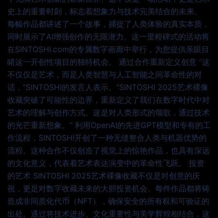
史上的重要时刻，标志着想象力与技术完美结合的未来。
每幅作品都讲述了一个故事，捕捉了人类体验的真实本质，
同时展示了AI增强创作的无限潜力。这一里程碑式的活动将
在SINTOSHI.com的专属数字画廊中举行，为您提供亲眼目
睹这一开创性项目的独特机会。 通过合作重新定义创意 “这
不仅仅是艺术，而是人类智慧与人工智能之间革命性的对
话，”SINTOSHI的发言人表示。“SINTOSHI 2025艺术裸像
收藏突破了可能性的边界，重新定义了我们在数字时代中对
艺术的理解与创作方式。这是对人类形式的颂歌，通过技术
的光芒重新想象。” 利用OpenAI的先进GPT模型和专有的工
作流程，SINTOSHI开创了一种无缝整合人类与机器优势的
流程。这种合作不仅创造了视觉上的惊艳作品，也具有深远
的文化意义，代表着艺术表达演变中的革命性飞跃。 投资
的艺术 SINTOSHI 2025艺术裸像收藏不仅是对创意的庆
祝，更是对数字收藏未来的大胆投资机会。每件作品都将铸
造成非同质化代币（NFT），确保安全的所有权和可验证的
出处。通过将技术进步、文化重要性与美学辉煌相结合，这