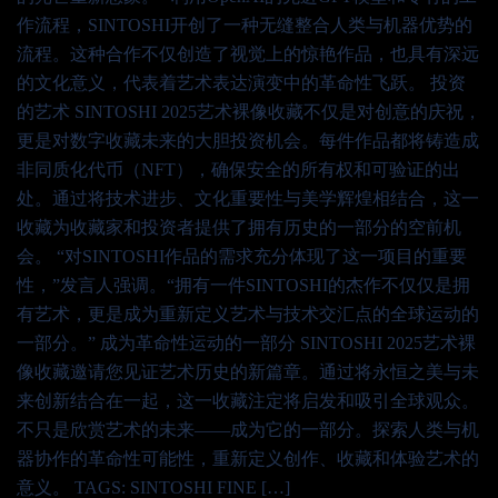
作流程，SINTOSHI开创了一种无缝整合人类与机器优势的
流程。这种合作不仅创造了视觉上的惊艳作品，也具有深远
的文化意义，代表着艺术表达演变中的革命性飞跃。 投资
的艺术 SINTOSHI 2025艺术裸像收藏不仅是对创意的庆祝，
更是对数字收藏未来的大胆投资机会。每件作品都将铸造成
非同质化代币（NFT），确保安全的所有权和可验证的出
处。通过将技术进步、文化重要性与美学辉煌相结合，这一
收藏为收藏家和投资者提供了拥有历史的一部分的空前机
会。 “对SINTOSHI作品的需求充分体现了这一项目的重要
性，”发言人强调。“拥有一件SINTOSHI的杰作不仅仅是拥
有艺术，更是成为重新定义艺术与技术交汇点的全球运动的
一部分。” 成为革命性运动的一部分 SINTOSHI 2025艺术裸
像收藏邀请您见证艺术历史的新篇章。通过将永恒之美与未
来创新结合在一起，这一收藏注定将启发和吸引全球观众。
不只是欣赏艺术的未来——成为它的一部分。探索人类与机
器协作的革命性可能性，重新定义创作、收藏和体验艺术的
意义。 TAGS: SINTOSHI FINE […]