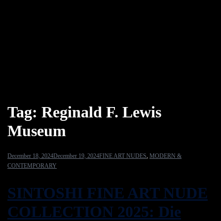
Tag:
Reginald F. Lewis
Museum
December 18, 2024
December 19, 2024
FINE ART NUDES
,
MODERN &
CONTEMPORARY
SINTOSHI FINE ART NUDE
COLLECTION 2025: Die