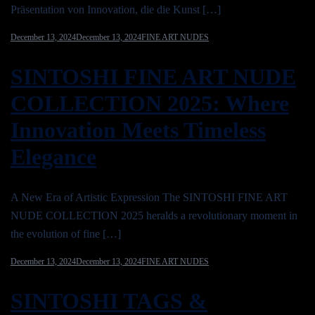
Präsentation von Innovation, die die Kunst […]
December 13, 2024
December 13, 2024
FINE ART NUDES
SINTOSHI FINE ART NUDE
COLLECTION 2025: Where
Innovation Meets Timeless
Elegance
A New Era of Artistic Expression The SINTOSHI FINE ART
NUDE COLLECTION 2025 heralds a revolutionary moment in
the evolution of fine […]
December 13, 2024
December 13, 2024
FINE ART NUDES
SINTOSHI TAGS &