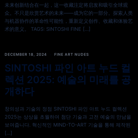
未来创新结合在一起，这一收藏注定将启发和吸引全球观
众。不只是欣赏艺术的未来——成为它的一部分。探索人类
与机器协作的革命性可能性，重新定义创作、收藏和体验艺
术的意义。 TAGS: SINTOSHI FINE […]
DECEMBER 18, 2024
FINE ART NUDES
SINTOSHI 파인 아트 누드 컬
렉션 2025: 예술의 미래를 공
개하다
창의성과 기술의 정점 SINTOSHI 파인 아트 누드 컬렉션
2025는 상상을 초월하여 첨단 기술과 고전 예술의 만남을
보여줍니다. 혁신적인 MIND-TO-ART 기술을 통해 제작된
[…]