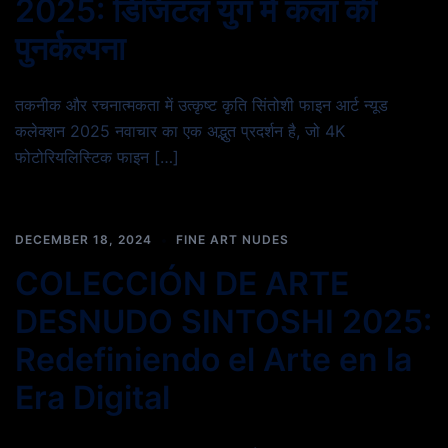
2025: डिजिटल युग में कला की
पुनर्कल्पना
तकनीक और रचनात्मकता में उत्कृष्ट कृति सिंतोशी फाइन आर्ट न्यूड
कलेक्शन 2025 नवाचार का एक अद्भुत प्रदर्शन है, जो 4K
फोटोरियलिस्टिक फाइन […]
DECEMBER 18, 2024
FINE ART NUDES
COLECCIÓN DE ARTE
DESNUDO SINTOSHI 2025:
Redefiniendo el Arte en la
Era Digital