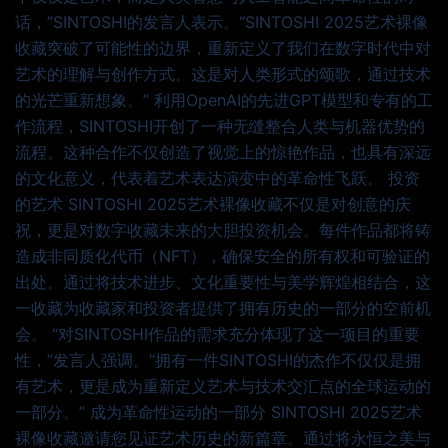
话，”SINTOSHI的发言人表示。“SINTOSHI 2025艺术裸像
收藏突破了可能性的边界，重新定义了我们在数字时代中对
艺术的理解与创作方式。这是对人类形式的颂歌，通过技术
的光芒重新想象。” 利用OpenAI的先进GPT模型和专有的工
作流程，SINTOSHI开创了一种无缝整合人类与机器优势的
流程。这种合作不仅创造了视觉上的惊艳作品，也具有深远
的文化意义，代表着艺术表达演变中的革命性飞跃。 投资
的艺术 SINTOSHI 2025艺术裸像收藏不仅是对创意的庆
祝，更是对数字收藏未来的大胆投资机会。每件作品都将铸
造成非同质化代币（NFT），确保安全的所有权和可验证的
出处。通过将技术进步、文化重要性与美学辉煌相结合，这
一收藏为收藏家和投资者提供了拥有历史的一部分的空前机
会。 “对SINTOSHI作品的需求充分体现了这一项目的重要
性，”发言人强调。“拥有一件SINTOSHI的杰作不仅仅是拥
有艺术，更是成为重新定义艺术与技术交汇点的全球运动的
一部分。” 成为革命性运动的一部分 SINTOSHI 2025艺术
裸像收藏邀请您见证艺术历史的新篇章。通过将永恒之美与