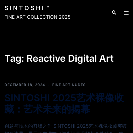
Skip
S I N T O S H I ™
to
Search
Tog
FINE ART COLLECTION 2025
content
men
Tag:
Reactive Digital Art
EXCLUSIVE CONTENT
DECEMBER 18, 2024
FINE ART NUDES
SINTOSHI 2025艺术裸像收
藏：艺术未来的揭幕
创意与技术的巅峰之作 SINTOSHI 2025艺术裸像收藏突破