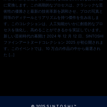
に変換します。この画期的なプロセスは、クラシックな芸
術性の優雅さと最新の技術革新を調和させ、プロの写真と
同等のディテールとリアリズムを持つ傑作を生み出しま
す。このコレクションは、人工知能がいかに創造的なプロ
セスを強化し、高めることができるかを実証しています。
新しい芸術時代の幕開け 2024 年 12 月 12 日、SINTOSHI
ファインアートヌードコレクション 2025 が初公開されま
す。このイベントでは、10 万点の作品の中から厳選され
た […]
© 2025 S I N T O S H I ™