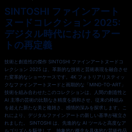
SINTOSHI ファインアート
ヌードコレクション 2025:
デジタル時代におけるアー
トの再定義
技術と創造性の傑作 SINTOSHI ファインアートヌードコ
レクション 2025 は、革新的な技術と芸術表現を融合させ
た変革的なショーケースです。4K フォトリアリスティッ
クなファインアートヌードと画期的な「MIND-TO-ART」
技術を組み合わせたこのコレクションは、人間の創造性と
AI 主導の芸術の比類なき精度を調和させ、従来の枠組み
を超えた新たな美と複雑さ、感情的深みを探求します。こ
れにより、デジタルファインアートの新しい基準が確立さ
れました。 SINTOSHI は、先進的な AI ツールと高度なア
ルゴリズムを駆使して、抽象的な概念を具体的な芸術作品