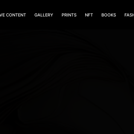
IVE CONTENT
GALLERY
PRINTS
NFT
BOOKS
FAS