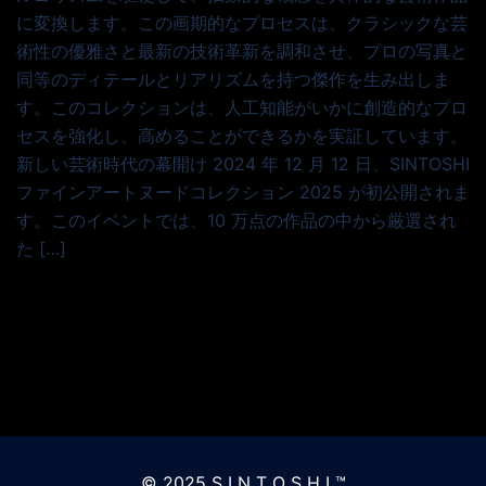
に変換します。この画期的なプロセスは、クラシックな芸
術性の優雅さと最新の技術革新を調和させ、プロの写真と
同等のディテールとリアリズムを持つ傑作を生み出しま
す。このコレクションは、人工知能がいかに創造的なプロ
セスを強化し、高めることができるかを実証しています。
新しい芸術時代の幕開け 2024 年 12 月 12 日、SINTOSHI
ファインアートヌードコレクション 2025 が初公開されま
す。このイベントでは、10 万点の作品の中から厳選され
た […]
© 2025 S I N T O S H I ™