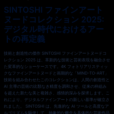
SINTOSHI ファインアート
ヌードコレクション 2025:
デジタル時代におけるアー
トの再定義
技術と創造性の傑作 SINTOSHI ファインアートヌードコ
レクション 2025 は、革新的な技術と芸術表現を融合させ
た変革的なショーケースです。4K フォトリアリスティッ
クなファインアートヌードと画期的な「MIND-TO-ART」
技術を組み合わせたこのコレクションは、人間の創造性と
AI 主導の芸術の比類なき精度を調和させ、従来の枠組み
を超えた新たな美と複雑さ、感情的深みを探求します。こ
れにより、デジタルファインアートの新しい基準が確立さ
れました。 SINTOSHI は、先進的な AI ツールと高度なア
ルゴリズムを駆使して、抽象的な概念を具体的な芸術作品