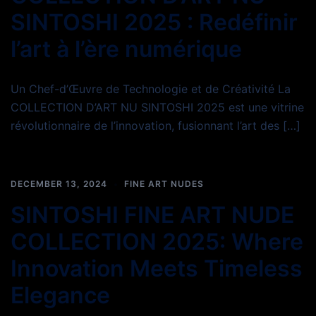
SINTOSHI 2025 : Redéfinir
l’art à l’ère numérique
Un Chef-d’Œuvre de Technologie et de Créativité La
COLLECTION D’ART NU SINTOSHI 2025 est une vitrine
révolutionnaire de l’innovation, fusionnant l’art des […]
DECEMBER 13, 2024
FINE ART NUDES
SINTOSHI FINE ART NUDE
COLLECTION 2025: Where
Innovation Meets Timeless
Elegance