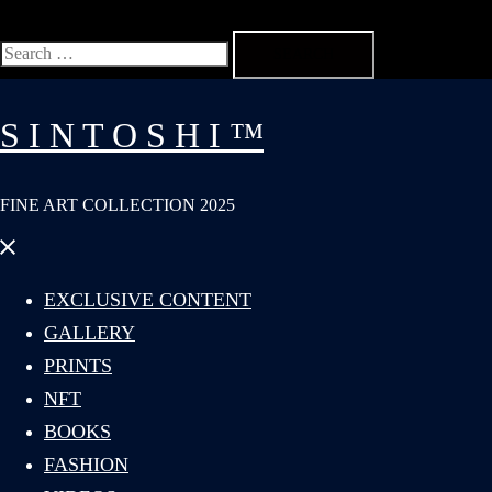
Search
for:
S I N T O S H I ™
FINE ART COLLECTION 2025
Close
menu
EXCLUSIVE CONTENT
GALLERY
PRINTS
NFT
BOOKS
FASHION