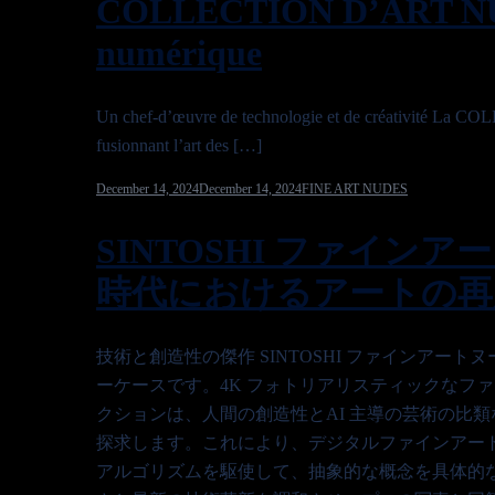
COLLECTION D’ART NU SI
numérique
Un chef-d’œuvre de technologie et de créativité La C
fusionnant l’art des […]
December 14, 2024
December 14, 2024
FINE ART NUDES
SINTOSHI ファインア
時代におけるアートの再
技術と創造性の傑作 SINTOSHI ファインアー
ーケースです。4K フォトリアリスティックなファ
クションは、人間の創造性とAI 主導の芸術の比
探求します。これにより、デジタルファインアートの新
アルゴリズムを駆使して、抽象的な概念を具体的