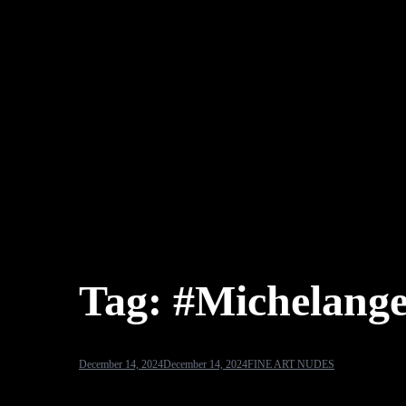
Tag:
#Michelange
December 14, 2024
December 14, 2024
FINE ART NUDES