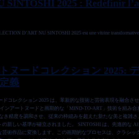
NTOSHI 2025 : Redéfinir l’art
OLLECTION D’ART NU SINTOSHI 2025 est une vitrine transformative d
ートヌードコレクション 2025: 
定義
トヌードコレクション 2025 は、革新的な技術と芸術表現を融合
インアートヌードと画期的な「MIND-TO-ART」技術を組み
類なき精度を調和させ、従来の枠組みを超えた新たな美と複雑さ
しい基準が確立されました。 SINTOSHI は、先進的な A
な芸術作品に変換します。この画期的なプロセスは、クラシッ