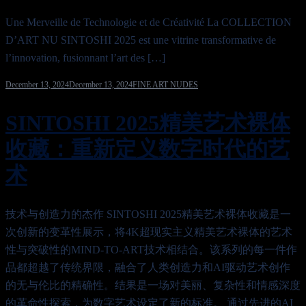
Une Merveille de Technologie et de Créativité La COLLECTION
D’ART NU SINTOSHI 2025 est une vitrine transformative de
l’innovation, fusionnant l’art des […]
December 13, 2024
December 13, 2024
FINE ART NUDES
SINTOSHI 2025精美艺术裸体
收藏：重新定义数字时代的艺
术
技术与创造力的杰作 SINTOSHI 2025精美艺术裸体收藏是一
次创新的变革性展示，将4K超现实主义精美艺术裸体的艺术
性与突破性的MIND-TO-ART技术相结合。该系列的每一件作
品都超越了传统界限，融合了人类创造力和AI驱动艺术创作
的无与伦比的精确性。结果是一场对美丽、复杂性和情感深度
的革命性探索，为数字艺术设定了新的标准。 通过先进的AI