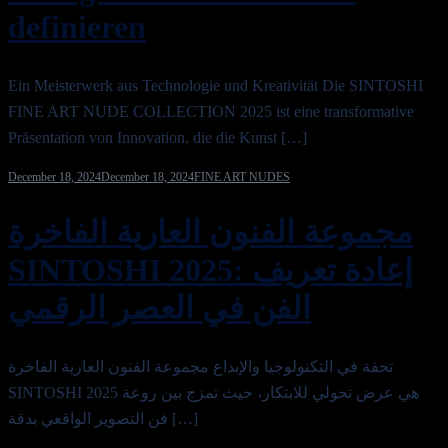
definieren
Ein Meisterwerk aus Technologie und Kreativität Die SINTOSHI
FINE ART NUDE COLLECTION 2025 ist eine transformative
Präsentation von Innovation, die die Kunst […]
December 18, 2024
December 18, 2024
FINE ART NUDES
مجموعة الفنون العارية الفاخرة
SINTOSHI 2025: إعادة تعريف
الفن في العصر الرقمي
تحفة في التكنولوجيا والإبداع مجموعة الفنون العارية الفاخرة
SINTOSHI 2025 هي عرض تحولي للابتكار، حيث تمزج بين روعة
فن التصوير الواقعي بدقة […]