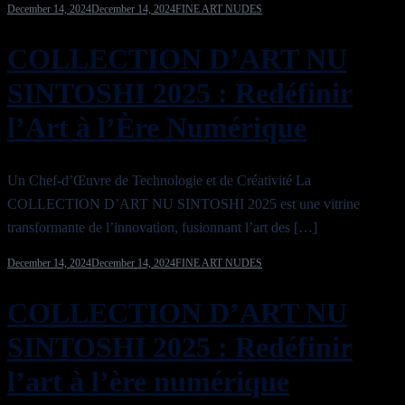
December 14, 2024
December 14, 2024
FINE ART NUDES
COLLECTION D’ART NU
SINTOSHI 2025 : Redéfinir
l’Art à l’Ère Numérique
Un Chef-d’Œuvre de Technologie et de Créativité La
COLLECTION D’ART NU SINTOSHI 2025 est une vitrine
transformante de l’innovation, fusionnant l’art des […]
December 14, 2024
December 14, 2024
FINE ART NUDES
COLLECTION D’ART NU
SINTOSHI 2025 : Redéfinir
l’art à l’ère numérique