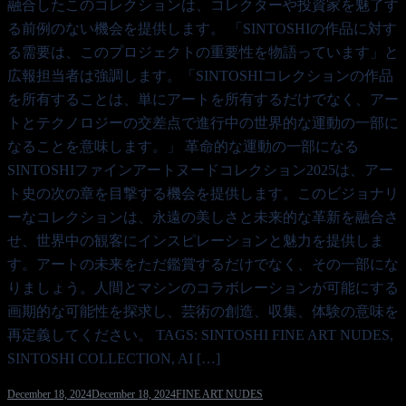
融合したこのコレクションは、コレクターや投資家を魅了す
る前例のない機会を提供します。 「SINTOSHIの作品に対す
る需要は、このプロジェクトの重要性を物語っています」と
広報担当者は強調します。「SINTOSHIコレクションの作品
を所有することは、単にアートを所有するだけでなく、アー
トとテクノロジーの交差点で進行中の世界的な運動の一部に
なることを意味します。」 革命的な運動の一部になる
SINTOSHIファインアートヌードコレクション2025は、アー
ト史の次の章を目撃する機会を提供します。このビジョナリ
ーなコレクションは、永遠の美しさと未来的な革新を融合さ
せ、世界中の観客にインスピレーションと魅力を提供しま
す。アートの未来をただ鑑賞するだけでなく、その一部にな
りましょう。人間とマシンのコラボレーションが可能にする
画期的な可能性を探求し、芸術の創造、収集、体験の意味を
再定義してください。 TAGS: SINTOSHI FINE ART NUDES,
SINTOSHI COLLECTION, AI […]
December 18, 2024
December 18, 2024
FINE ART NUDES