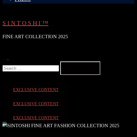
S I N T O S H I ™
FINE ART COLLECTION 2025
Search
Toggle
Search
menu
for:
EXCLUSIVE CONTENT
EXCLUSIVE CONTENT
EXCLUSIVE CONTENT