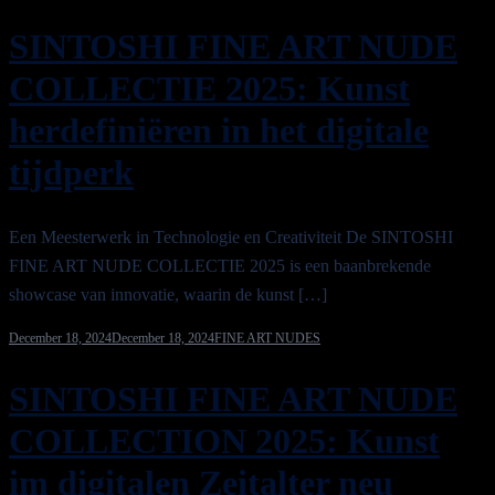
SINTOSHI FINE ART NUDE
COLLECTIE 2025: Kunst
herdefiniëren in het digitale
tijdperk
Een Meesterwerk in Technologie en Creativiteit De SINTOSHI
FINE ART NUDE COLLECTIE 2025 is een baanbrekende
showcase van innovatie, waarin de kunst […]
December 18, 2024
December 18, 2024
FINE ART NUDES
SINTOSHI FINE ART NUDE
COLLECTION 2025: Kunst
im digitalen Zeitalter neu