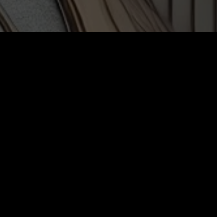
h
UDE COLLECTIE 2025: Kunst