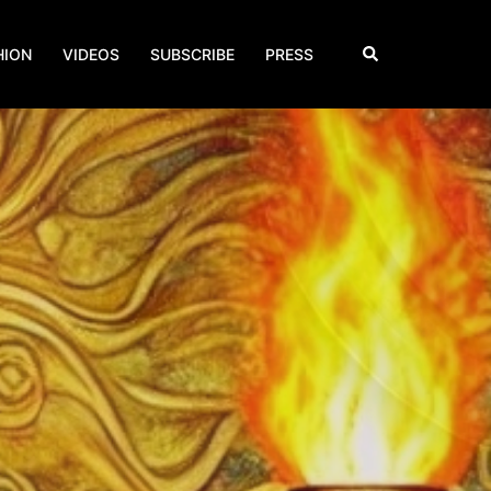
Search
HION
VIDEOS
SUBSCRIBE
PRESS