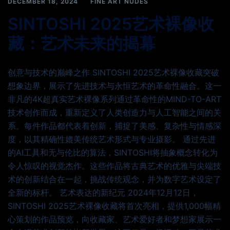
DECEMBER 18, 2024
FINE ART NUDES
SINTOSHI 2025艺术裸像收
藏：艺术未来的揭幕
创意与技术的巅峰之作 SINTOSHI 2025艺术裸像收藏突破
想象边界，展示了先进技术与永恒艺术的革命性融合。这一
非凡的4K超真实艺术裸像系列通过革命性的MIND-TO-ART
技术创作而成，重新定义了人类创造力与人工智能之间的关
系。每件作品都代表着创新，捕捉了美感、复杂性与情感深
度，以其精确性媲美传统艺术形式与专业摄影。 通过先进
的AI工具和无与伦比的算法，SINTOSHI将抽象概念转化为
令人惊叹的视觉杰作。这些作品将古典艺术的优雅与尖端技
术的创新结合在一起，挑战传统观念，并为数字艺术设定了
全新的标杆。 艺术表达的新纪元 2024年12月12日，
SINTOSHI 2025艺术裸像收藏将首次亮相，提供1,000幅精
心策划的作品预览，向收藏家、艺术爱好者和梦想家展示一