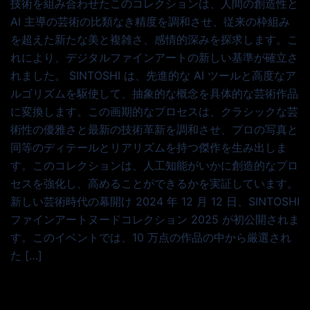
技術を組み合わせたこのコレクションは、人間の創造性と
AI 主導の芸術の比類なき精度を調和させ、従来の枠組み
を超えた新たな美と複雑さ、感情的深みを探求します。こ
れにより、デジタルファインアートの新しい基準が確立さ
れました。 SINTOSHI は、先進的な AI ツールと高度なア
ルゴリズムを駆使して、抽象的な概念を具体的な芸術作品
に変換します。この画期的なプロセスは、クラシックな芸
術性の優雅さと最新の技術革新を調和させ、プロの写真と
同等のディテールとリアリズムを持つ傑作を生み出しま
す。このコレクションは、人工知能がいかに創造的なプロ
セスを強化し、高めることができるかを実証しています。
新しい芸術時代の幕開け 2024 年 12 月 12 日、SINTOSHI
ファインアートヌードコレクション 2025 が初公開されま
す。このイベントでは、10 万点の作品の中から厳選され
た […]