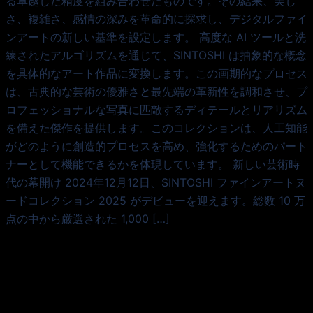
る卓越した精度を組み合わせたものです。その結果、美し
さ、複雑さ、感情の深みを革命的に探求し、デジタルファイ
ンアートの新しい基準を設定します。 高度な AI ツールと洗
練されたアルゴリズムを通じて、SINTOSHI は抽象的な概念
を具体的なアート作品に変換します。この画期的なプロセス
は、古典的な芸術の優雅さと最先端の革新性を調和させ、プ
ロフェッショナルな写真に匹敵するディテールとリアリズム
を備えた傑作を提供します。このコレクションは、人工知能
がどのように創造的プロセスを高め、強化するためのパート
ナーとして機能できるかを体現しています。 新しい芸術時
代の幕開け 2024年12月12日、SINTOSHI ファインアートヌ
ードコレクション 2025 がデビューを迎えます。総数 10 万
点の中から厳選された 1,000 […]