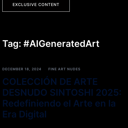
EXCLUSIVE CONTENT
Tag:
#AIGeneratedArt
DECEMBER 18, 2024
FINE ART NUDES
COLECCIÓN DE ARTE
DESNUDO SINTOSHI 2025:
Redefiniendo el Arte en la
Era Digital